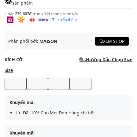
sản phẩm
Hoặc
239,667₫
trong 3 kì thanh toán với
Tìm hiểu thêm
Phân phối bởi:
MAISON
XEM SHOP
KÍCH CỠ
Hướng Dẫn Chọn Size
Size
...
...
...
...
Khuyến mãi
Ưu Đãi 10% Cho Mọi Đơn Hàng
chi tiết
Khuyến mãi