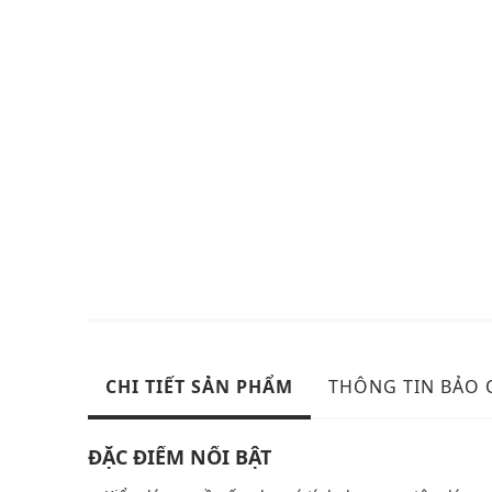
CHI TIẾT SẢN PHẨM
THÔNG TIN BẢO
ĐẶC ĐIỂM NỔI BẬT