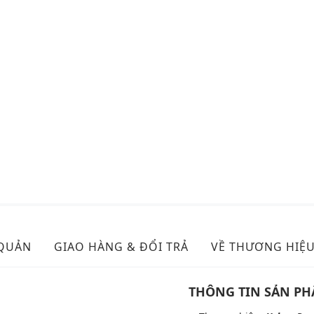
 QUẢN
GIAO HÀNG & ĐỔI TRẢ
VỀ THƯƠNG HIỆ
THÔNG TIN SẢN P