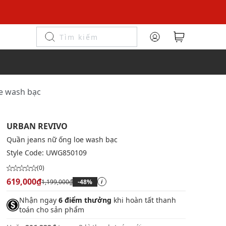
oe wash bạc
URBAN REVIVO
Quần jeans nữ ống loe wash bạc
Style Code:
UWG850109
(0)
619,000₫
1,199,000₫
-48%
i
Nhận ngay
6 điểm thưởng
khi hoàn tất thanh
toán cho sản phẩm