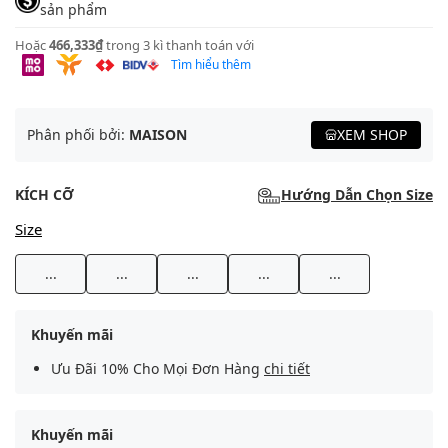
sản phẩm
Hoặc
466,333₫
trong 3 kì thanh toán với
Tìm hiểu thêm
Phân phối bởi:
MAISON
XEM SHOP
KÍCH CỠ
Hướng Dẫn Chọn Size
Size
...
...
...
...
...
Khuyến mãi
Ưu Đãi 10% Cho Mọi Đơn Hàng
chi tiết
Khuyến mãi