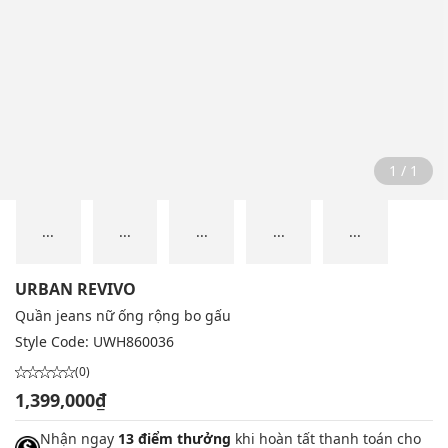
1 / 1
...
...
...
...
...
URBAN REVIVO
Quần jeans nữ ống rộng bo gấu
Style Code:
UWH860036
(0)
1,399,000₫
Nhận ngay
13 điểm thưởng
khi hoàn tất thanh toán cho