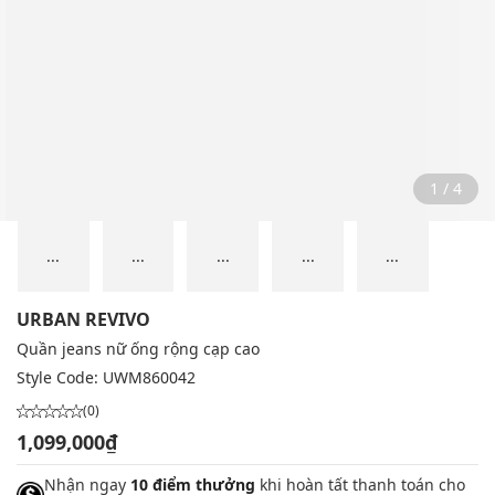
2 / 4
...
...
...
...
...
URBAN REVIVO
Quần jeans nữ ống rộng cạp cao
Style Code:
UWM860042
(0)
1,099,000₫
Nhận ngay
10 điểm thưởng
khi hoàn tất thanh toán cho