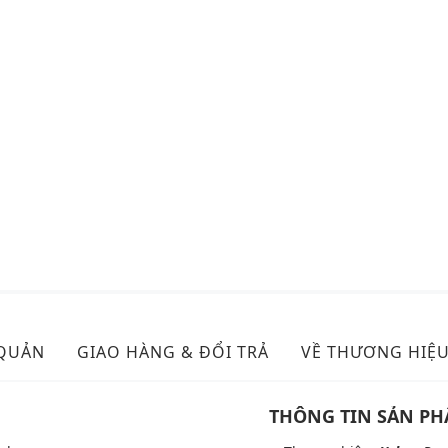
 QUẢN
GIAO HÀNG & ĐỔI TRẢ
VỀ THƯƠNG HIỆ
THÔNG TIN SẢN P