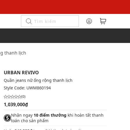
g thanh lịch
URBAN REVIVO
Quần jeans nữ ống rộng thanh lịch
Style Code:
UWM860194
(0)
1,039,000₫
Nhận ngay
10 điểm thưởng
khi hoàn tất thanh
toán cho sản phẩm