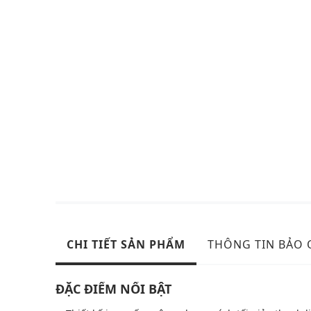
CHI TIẾT SẢN PHẨM
THÔNG TIN BẢO
ĐẶC ĐIỂM NỔI BẬT