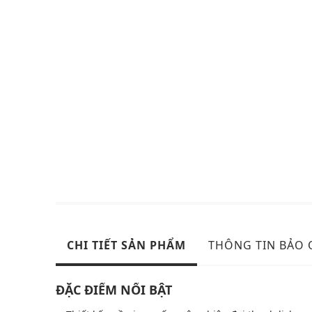
CHI TIẾT SẢN PHẨM
THÔNG TIN BẢO
ĐẶC ĐIỂM NỔI BẬT