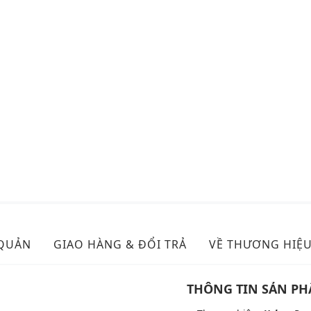
 QUẢN
GIAO HÀNG & ĐỔI TRẢ
VỀ THƯƠNG HIỆ
THÔNG TIN SẢN P