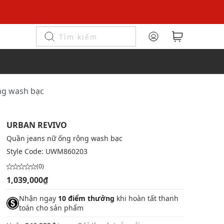
ng wash bạc
URBAN REVIVO
Quần jeans nữ ống rộng wash bạc
Style Code:
UWM860203
(0)
1,039,000₫
Nhận ngay
10 điểm thưởng
khi hoàn tất thanh
toán cho sản phẩm