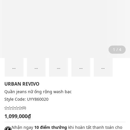
2 / 4
...
...
...
...
...
URBAN REVIVO
Quần jeans nữ ống rộng wash bạc
Style Code:
UYY860020
(0)
1,099,000₫
Nhận ngay
10 điểm thưởng
khi hoàn tất thanh toán cho