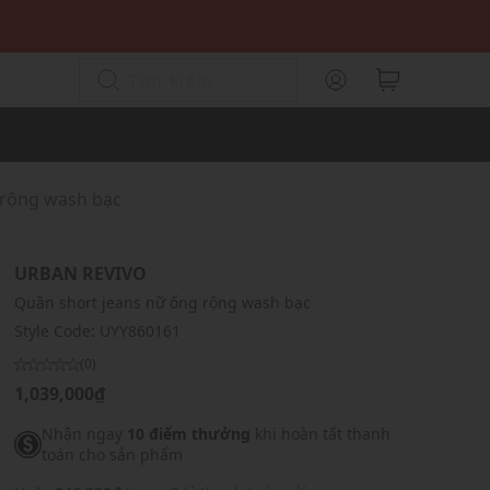
 rộng wash bạc
URBAN REVIVO
Quần short jeans nữ ống rộng wash bạc
Style Code:
UYY860161
(0)
1,039,000₫
Nhận ngay
10 điểm thưởng
khi hoàn tất thanh
toán cho sản phẩm