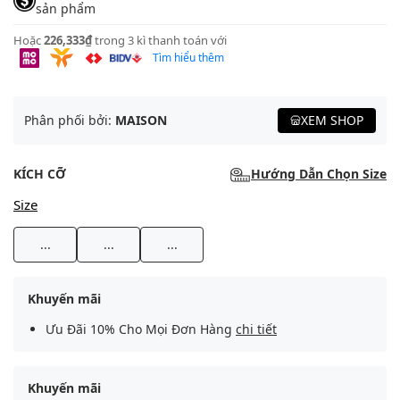
sản phẩm
Hoặc
226,333₫
trong 3 kì thanh toán với
Tìm hiểu thêm
Phân phối bởi:
MAISON
XEM SHOP
KÍCH CỠ
Hướng Dẫn Chọn Size
Size
...
...
...
Khuyến mãi
Ưu Đãi 10% Cho Mọi Đơn Hàng
chi tiết
Khuyến mãi