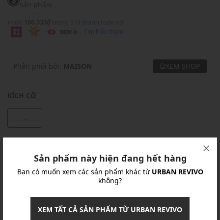
sản phẩm
Hoặc
166,333₫
trong 3 kì thanh toán với
Tìm hiểu thêm
Phân phối bởi:
MAISON
XEM SHOP
KÍCH CỠ
...
Khuyến mãi
Sản phẩm này hiện đang hết hàng
Ưu Đãi 10% Cho Mọi Đơn Hàng
chi tiết
Bạn có muốn xem các sản phẩm khác từ
URBAN REVIVO
không?
Khuyến mãi
XEM TẤT CẢ SẢN PHẨM TỪ URBAN REVIVO
Nhập mã: MSOXINCHAO - Giảm ngay 10%
chi tiết