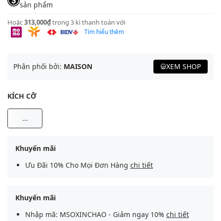
sản phẩm
Hoặc
313,000₫
trong 3 kì thanh toán với
Tìm hiểu thêm
Phân phối bởi:
MAISON
XEM SHOP
KÍCH CỠ
...
Khuyến mãi
Ưu Đãi 10% Cho Mọi Đơn Hàng
chi tiết
Khuyến mãi
Nhập mã: MSOXINCHAO - Giảm ngay 10%
chi tiết