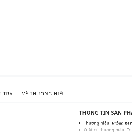
I TRẢ
VỀ THƯƠNG HIỆU
THÔNG TIN SẢN P
Thương hiệu:
Urban Rev
Xuất xứ thương hiệu: T