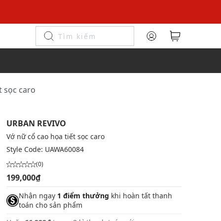
t sọc caro
URBAN REVIVO
Vớ nữ cổ cao họa tiết sọc caro
Style Code:
UAWA60084
(0)
199,000₫
Nhận ngay
1 điểm thưởng
khi hoàn tất thanh
toán cho sản phẩm