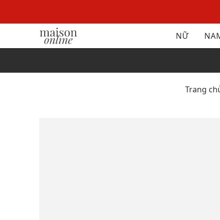
NỮ
NA
Trang ch