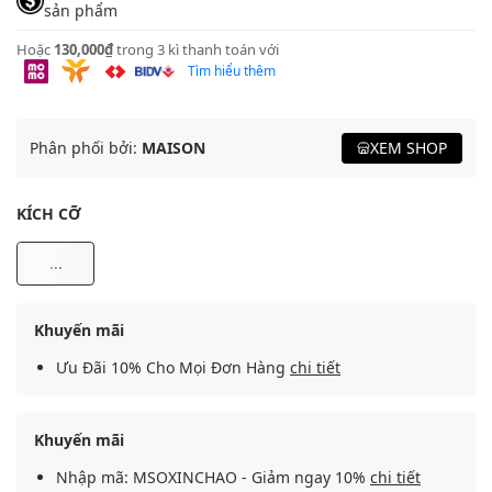
sản phẩm
Hoặc
130,000₫
trong 3 kì thanh toán với
Tìm hiểu thêm
Phân phối bởi:
MAISON
XEM SHOP
KÍCH CỠ
...
Khuyến mãi
Ưu Đãi 10% Cho Mọi Đơn Hàng
chi tiết
Khuyến mãi
Nhập mã: MSOXINCHAO - Giảm ngay 10%
chi tiết