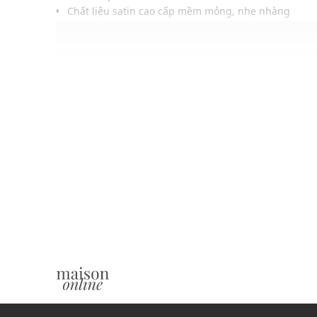
Chất liệu satin cao cấp mềm mỏng, nhẹ nhàng