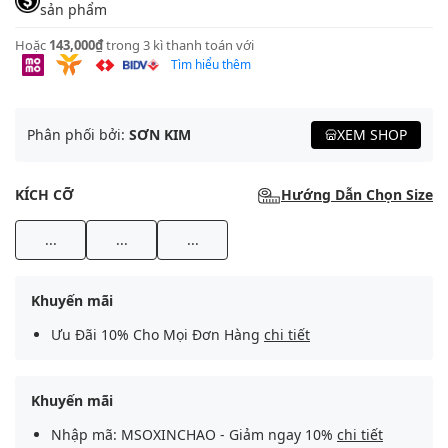
sản phẩm
Hoặc
143,000₫
trong 3 kì thanh toán với
Tìm hiểu thêm
Phân phối bởi:
SƠN KIM
XEM SHOP
KÍCH CỠ
Hướng Dẫn Chọn Size
...
...
...
Khuyến mãi
Ưu Đãi 10% Cho Mọi Đơn Hàng
chi tiết
Khuyến mãi
Nhập mã: MSOXINCHAO - Giảm ngay 10%
chi tiết