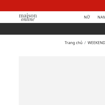
NỮ
NA
Trang chủ
WEEKEN