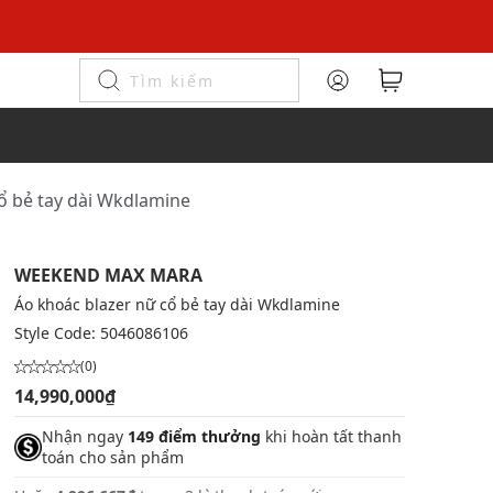
ổ bẻ tay dài Wkdlamine
WEEKEND MAX MARA
Áo khoác blazer nữ cổ bẻ tay dài Wkdlamine
Style Code:
5046086106
(0)
14,990,000₫
Nhận ngay
149 điểm thưởng
khi hoàn tất thanh
toán cho sản phẩm