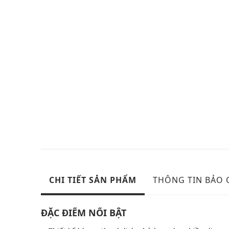
CHI TIẾT SẢN PHẨM
THÔNG TIN BẢO
ĐẶC ĐIỂM NỔI BẬT