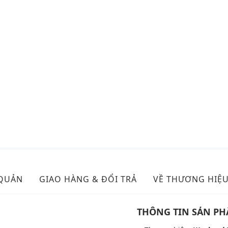
 QUẢN
GIAO HÀNG & ĐỔI TRẢ
VỀ THƯƠNG HIỆ
THÔNG TIN SẢN P