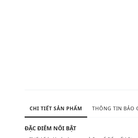
CHI TIẾT SẢN PHẨM
THÔNG TIN BẢO
ĐẶC ĐIỂM NỔI BẬT