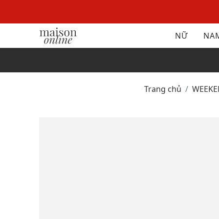
NỮ
NA
Trang chủ
WEEK