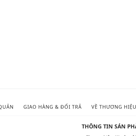
 QUẢN
GIAO HÀNG & ĐỔI TRẢ
VỀ THƯƠNG HIỆ
THÔNG TIN SẢN P