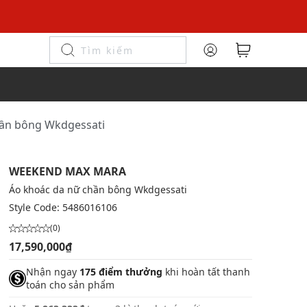
hần bông Wkdgessati
WEEKEND MAX MARA
Áo khoác da nữ chần bông Wkdgessati
Style Code:
5486016106
(0)
17,590,000₫
Nhận ngay
175 điểm thưởng
khi hoàn tất thanh
toán cho sản phẩm