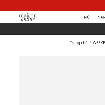
NỮ
NA
Trang chủ
WEEK