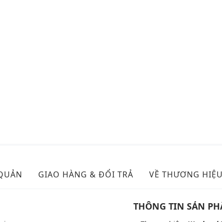
 QUẢN
GIAO HÀNG & ĐỔI TRẢ
VỀ THƯƠNG HIỆ
THÔNG TIN SẢN P