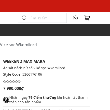
 V kẻ sọc Wkdmilord
WEEKEND MAX MARA
Áo sát nách nữ cổ V kẻ sọc Wkdmilord
Style Code:
5366176106
(0)
7,990,000₫
Nhận ngay
79 điểm thưởng
khi hoàn tất thanh
toán cho sản phẩm