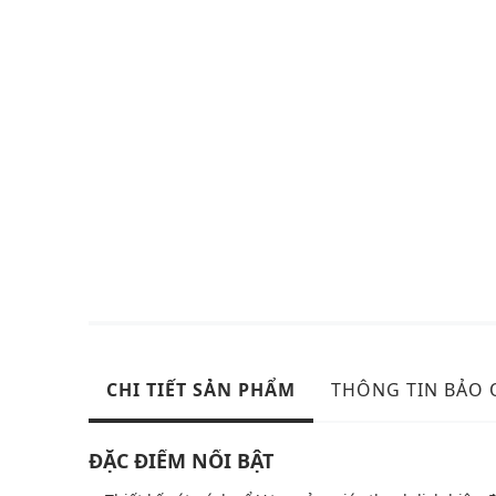
CHI TIẾT SẢN PHẨM
THÔNG TIN BẢO
ĐẶC ĐIỂM NỔI BẬT