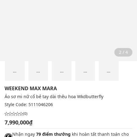
2 / 4
...
...
...
...
...
WEEKEND MAX MARA
Áo sơ mi nữ cổ bẻ tay dài thêu hoa Wkdbutterfly
Style Code:
5111046206
(0)
7,990,000₫
Nhận ngay
79 điểm thưởng
khi hoàn tất thanh toán cho