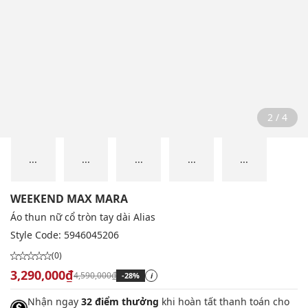
2 / 4
...
...
...
...
...
WEEKEND MAX MARA
Áo thun nữ cổ tròn tay dài Alias
Style Code:
5946045206
(0)
3,290,000₫
4,590,000₫
-28%
i
Nhận ngay
32 điểm thưởng
khi hoàn tất thanh toán cho