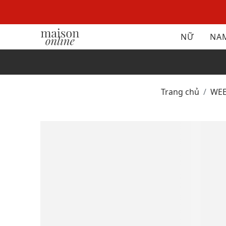
NỮ
NA
Trang chủ
W