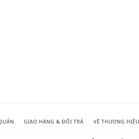
 QUẢN
GIAO HÀNG & ĐỔI TRẢ
VỀ THƯƠNG HIỆ