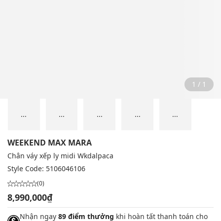
1 / 1
...
...
...
...
...
WEEKEND MAX MARA
Chân váy xếp ly midi Wkdalpaca
Style Code:
5106046106
(0)
8,990,000₫
Nhận ngay
89 điểm thưởng
khi hoàn tất thanh toán cho