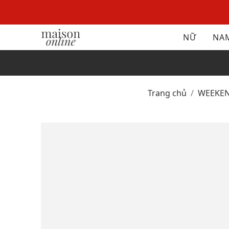
NỮ
NA
Trang chủ
WEEK