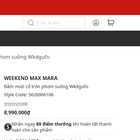
 phom suông Wkdgufo
WEEKEND MAX MARA
Đầm midi cổ tròn phom suông Wkdgufo
Style Code:
5626066106
(0)
8,990,000₫
Nhận ngay
89 điểm thưởng
khi hoàn tất thanh
toán cho sản phẩm