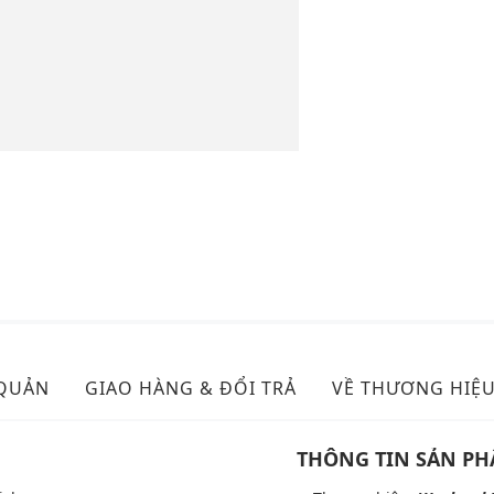
 QUẢN
GIAO HÀNG & ĐỔI TRẢ
VỀ THƯƠNG HIỆ
THÔNG TIN SẢN P