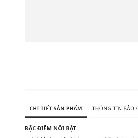
CHI TIẾT SẢN PHẨM
THÔNG TIN BẢO
ĐẶC ĐIỂM NỔI BẬT