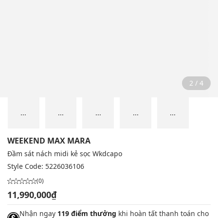
2 / 4
...
...
...
...
...
WEEKEND MAX MARA
Đầm sát nách midi kẻ sọc Wkdcapo
Style Code:
5226036106
(0)
11,990,000₫
Nhận ngay
119 điểm thưởng
khi hoàn tất thanh toán cho