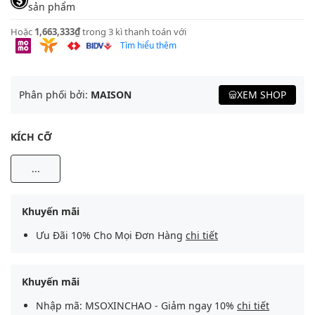
sản phẩm
Hoặc
1,663,333₫
trong 3 kì thanh toán với
Tìm hiểu thêm
Phân phối bởi:
MAISON
XEM SHOP
KÍCH CỠ
...
Khuyến mãi
Ưu Đãi 10% Cho Mọi Đơn Hàng
chi tiết
Khuyến mãi
Nhập mã: MSOXINCHAO - Giảm ngay 10%
chi tiết