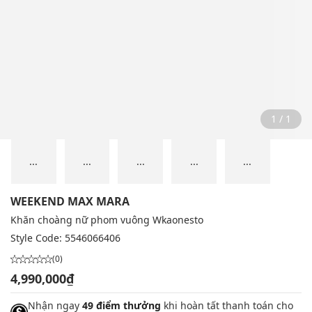
1 / 1
...
...
...
...
...
WEEKEND MAX MARA
Khăn choàng nữ phom vuông Wkaonesto
Style Code:
5546066406
(0)
4,990,000₫
Nhận ngay
49 điểm thưởng
khi hoàn tất thanh toán cho