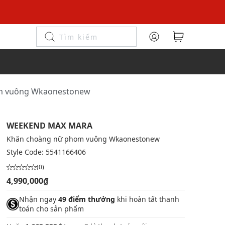
om vuông Wkaonestonew
WEEKEND MAX MARA
Khăn choàng nữ phom vuông Wkaonestonew
Style Code:
5541166406
(0)
4,990,000₫
Nhận ngay
49 điểm thưởng
khi hoàn tất thanh
toán cho sản phẩm