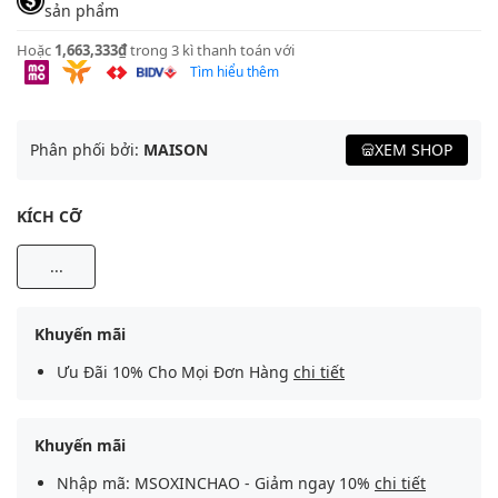
sản phẩm
Hoặc
1,663,333₫
trong 3 kì thanh toán với
Tìm hiểu thêm
Phân phối bởi:
MAISON
XEM SHOP
KÍCH CỠ
...
Khuyến mãi
Ưu Đãi 10% Cho Mọi Đơn Hàng
chi tiết
Khuyến mãi
Nhập mã: MSOXINCHAO - Giảm ngay 10%
chi tiết