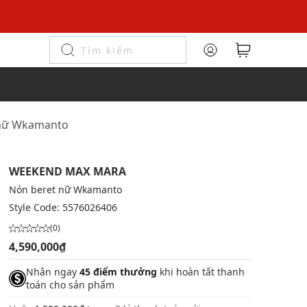
 nữ Wkamanto
WEEKEND MAX MARA
Nón beret nữ Wkamanto
Style Code:
5576026406
(0)
4,590,000₫
Nhận ngay
45 điểm thưởng
khi hoàn tất thanh
toán cho sản phẩm