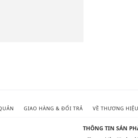
 QUẢN
GIAO HÀNG & ĐỔI TRẢ
VỀ THƯƠNG HIỆ
THÔNG TIN SẢN P