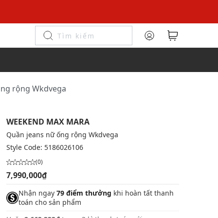
ống rộng Wkdvega
WEEKEND MAX MARA
Quần jeans nữ ống rộng Wkdvega
Style Code:
5186026106
(0)
7,990,000₫
Nhận ngay
79 điểm thưởng
khi hoàn tất thanh
toán cho sản phẩm