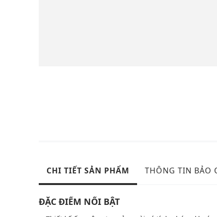
CHI TIẾT SẢN PHẨM
THÔNG TIN BẢO
ĐẶC ĐIỂM NỔI BẬT