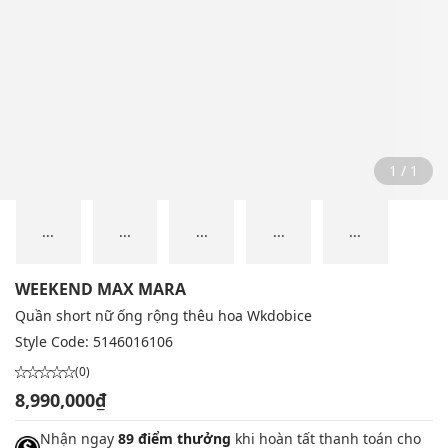
1 / 1
...
...
...
...
...
WEEKEND MAX MARA
Quần short nữ ống rộng thêu hoa Wkdobice
Style Code:
5146016106
(0)
8,990,000₫
Nhận ngay
89 điểm thưởng
khi hoàn tất thanh toán cho