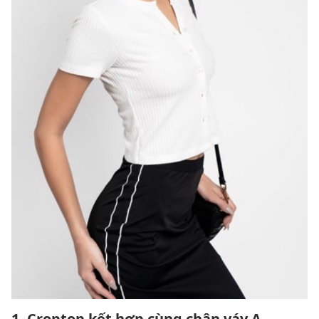
1. Croptop kết hợp cùng chân váy A