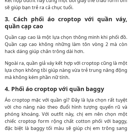
Kết hợp outfit này cùng một đôi giày thể thao form ôm
sẽ giúp bạn trẻ ra cả chục tuổi.
3. Cách phối áo croptop với quần váy,
quần cạp cao
Quần cạp cao là một lựa chọn thông minh khi phối đồ.
Quần cạp cao không những làm tôn vòng 2 mà còn
hack dáng giúp chân trông dài hơn.
Ngoài ra, quần giả váy kết hợp với croptop cũng là một
lựa chọn không tồi giúp nàng vừa trẻ trung năng động
mà không kém phần nữ tính.
4. Phối áo croptop với quần baggy
Áo croptop mặc với quần gì? Đây là lựa chọn rất tuyệt
vời cho nàng nào theo đuổi hình tượng quyến rũ và
phóng khoáng. Với outfit này, chị em nên chọn một
chiếc croptop form rộng chất cotton phối với baggy,
đặc biệt là baggy tối màu sẽ giúp chị em trông sang