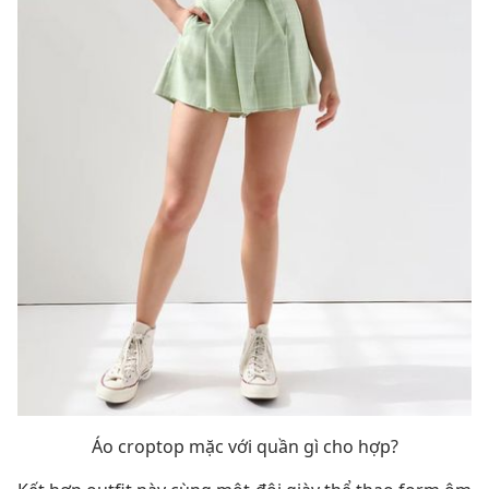
Áo croptop mặc với quần gì cho hợp?