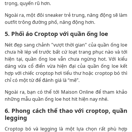
trọng, quyến rũ hơn.
Ngoài ra, một đôi sneaker trẻ trung, năng động sẽ làm
outfit trông đường phố, năng động hơn.
5. Phối áo Croptop với quần ống loe
Nét đẹp sang chảnh "vượt thời gian" của quần ống loe
chưa hề lép vế trước bất cứ loạt trang phục nào và tới
hiện tại, quần ống loe vẫn chưa ngừng hot. Với kiểu
dáng vừa cổ điển vừa hiện đại của quần ống loe kết
hợp với chiếc croptop hơi tiểu thư hoặc croptop bó thì
chỉ có một từ để đánh giá là “mê”.
Ngoài ra, bạn có thể tới Maison Online để tham khảo
những mẫu quần ống loe hot hit hiện nay nhé.
6. Phong cách thể thao với croptop, quần
legging
Croptop bó và legging là một lựa chọn rất phù hợp