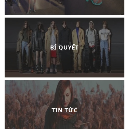
BÍ QUYẾT
TIN TỨC