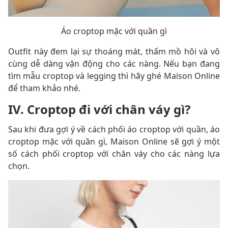
Áo croptop mặc với quần gì
Outfit này đem lại sự thoáng mát, thấm mồ hôi và vô
cùng dễ dàng vận động cho các nàng. Nếu bạn đang
tìm mẫu croptop và legging thì hãy ghé Maison Online
để tham khảo nhé.
IV. Croptop đi với chân váy gì?
Sau khi đưa gợi ý về cách phối áo croptop với quần, áo
croptop mặc với quần gì, Maison Online sẽ gợi ý một
số cách phối croptop với chân váy cho các nàng lựa
chọn.