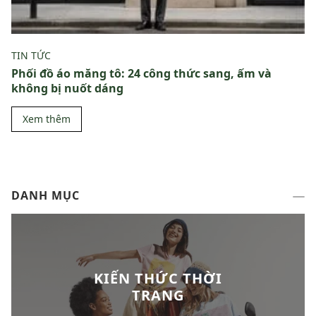
TIN TỨC
Phối đồ áo măng tô: 24 công thức sang, ấm và
không bị nuốt dáng
Xem thêm
DANH MỤC
KIẾN THỨC THỜI
TRANG