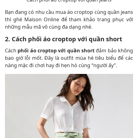
Bạn đang có nhu cầu mua áo croptop cùng quần jeans
thì ghé Maison Online để tham khảo trang phục với
những mẫu mã vô cùng đa dạng nhé.
2. Cách phối áo croptop với quần short
Cách
phối áo croptop với quần short
đảm bảo không
bao giờ lỗi mốt. Đây là outfit mùa hè tiêu biểu để các
nàng mặc đi chơi hay đi hẹn hò cùng “người ấy”.