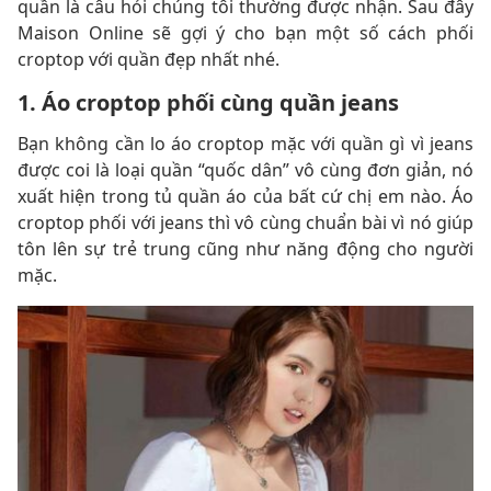
quần là câu hỏi chúng tôi thường được nhận. Sau đây
Maison Online sẽ gợi ý cho bạn một số cách phối
croptop với quần đẹp nhất nhé.
1. Áo croptop phối cùng quần jeans
Bạn không cần lo áo croptop mặc với quần gì vì jeans
được coi là loại quần “quốc dân” vô cùng đơn giản, nó
xuất hiện trong tủ quần áo của bất cứ chị em nào. Áo
croptop phối với jeans thì vô cùng chuẩn bài vì nó giúp
tôn lên sự trẻ trung cũng như năng động cho người
mặc.