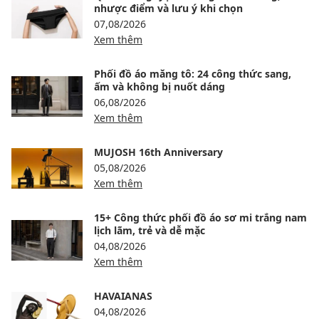
nhược điểm và lưu ý khi chọn
07,08/2026
Xem thêm
Phối đồ áo măng tô: 24 công thức sang,
ấm và không bị nuốt dáng
06,08/2026
Xem thêm
MUJOSH 16th Anniversary
05,08/2026
Xem thêm
15+ Công thức phối đồ áo sơ mi trắng nam
lịch lãm, trẻ và dễ mặc
04,08/2026
Xem thêm
HAVAIANAS
04,08/2026