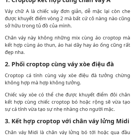
Váy chữ A là chiếc váy đơn giản, dễ mặc lại còn che
được khuyết điểm vòng 2 mà bất cứ cô nàng nào cũng
sở hữu trong tủ đồ của mình.
Chân váy này không những mix cùng áo croptop mà
kết hợp cùng áo thun, áo hai dây hay áo ống cũng rất
đẹp nha.
2. Phối croptop cùng váy xòe điệu đà
Croptop cá tính cùng váy xòe điệu đà tưởng chừng
không hợp mà hợp không tưởng.
Chiếc váy xòe có thể che được khuyết điểm đôi chân
kết hợp cùng chiếc croptop bó hoặc rộng sẽ vừa tạo
sự cá tính vừa tạo sự nhẹ nhàng cho người mặc.
3. Kết hợp croptop với chân váy lửng Midi
Chân váy Midi là chân váy lửng bó tới hoặc qua đầu