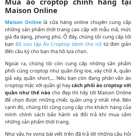
Mua áo croptop chính hãng tại
Maison Online
Maison Online
là cửa hàng online chuyên cung cấp
những sản phẩm thời trang cao cấp với mẫu mã, mức
giá đa dạng, phong phú. Ở đây, chúng tôi cung cấp tới
bạn
Bộ sưu tập Áo Croptop dành cho nữ
từ đơn giản
đến cầu kỳ cho bạn tha hồ lựa chọn.
Ngoài ra, chúng tôi còn cung cấp những sản phẩm
phối cùng croptop như quần ống loe, váy chữ A, quần
giả váy, quần short,... Nếu bạn còn đang phân vân áo
croptop mặc với quần gì hay
cách phối áo croptop với
quần như thế nào
cho đẹp thì hãy tới Maison Online
để chọn được những chiếc quần ưng ý nhất nhé. Bên
cạnh đó, chúng tôi cũng cung cấp cho khách hàng của
mình chính sách bảo hành và đổi trả khi mua sắm
những sản phẩm thời trang.
Như vậy, hy vọng bài viết trên đã trả lời những câu hỏi