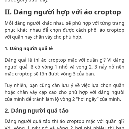
II. Dáng người hợp với áo croptop
Mỗi dáng người khác nhau sẽ phù hợp với từng trang
phục khác nhau để chọn được cách phối áo croptop
với quần hay chân váy cho phù hợp.
1. Dáng người quả lê
Dáng quả lê thì áo croptop mặc với quần gì? Vì dáng
người quả lê có vòng 1 nhỏ và vòng 2, 3 nảy nở nên
mặc croptop sẽ tôn được vòng 3 của bạn.
Tuy nhiên, bạn cũng cần lưu ý về việc lựa chọn quần
hoặc chân váy cạp cao cho phù hợp với dáng người
của mình để tránh làm lộ vòng 2 “hơi ngấy” của mình.
2. Dáng người quả táo
Dáng người quả táo thì áo croptop mặc với quần gì?
Với vòng 1 nảy nở và vòng 2 hơi phì nhiêu thì bạn