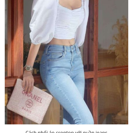
Cách phối áo croptop với quần jeans