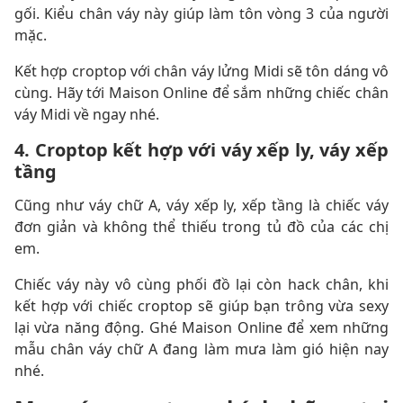
gối. Kiểu chân váy này giúp làm tôn vòng 3 của người
mặc.
Kết hợp croptop với chân váy lửng Midi sẽ tôn dáng vô
cùng. Hãy tới Maison Online để sắm những chiếc chân
váy Midi về ngay nhé.
4. Croptop kết hợp với váy xếp ly, váy xếp
tầng
Cũng như váy chữ A, váy xếp ly, xếp tầng là chiếc váy
đơn giản và không thể thiếu trong tủ đồ của các chị
em.
Chiếc váy này vô cùng phối đồ lại còn hack chân, khi
kết hợp với chiếc croptop sẽ giúp bạn trông vừa sexy
lại vừa năng động. Ghé Maison Online để xem những
mẫu chân váy chữ A đang làm mưa làm gió hiện nay
nhé.