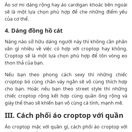
Áo sơ mi dáng rộng hay áo cardigan khoác bên ngoài
sẽ là một lựa chọn phù hợp để che những điểm yếu
của cơ thể.
4. Dáng đồng hồ cát
Nàng nào sở hữu dáng người này thì không cần phân
vân gì nhiều về việc có hợp với croptop hay không.
Croptop sẽ là một lựa chọn phù hợp để tôn vòng eo
thon thả của bạn.
Nếu bạn theo phong cách sexy thì những chiếc
croptop bó cùng chân váy ngắn sẽ vô cùng thích hợp
cho bạn. Hoặc nếu bạn theo street style thì những
chiếc croptop rộng kết hợp cùng quần ống rộng và
giày thể thao sẽ khiến bạn vô cùng cá tính, mạnh mẽ.
III. Cách phối áo croptop với quần
Áo croptop mặc với quần gì, cách phối áo croptop với