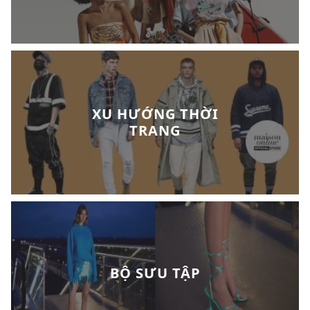
XU HƯỚNG THỜI
TRANG
BỘ SƯU TẬP