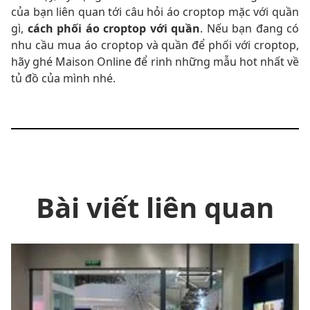
của bạn liên quan tới câu hỏi áo croptop mặc với quần
gì,
cách phối áo croptop với quần
. Nếu bạn đang có
nhu cầu mua áo croptop và quần để phối với croptop,
hãy ghé Maison Online để rinh những mẫu hot nhất về
tủ đồ của mình nhé.
Bài viết liên quan