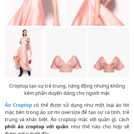
Croptop tạo sự trẻ trung, năng động nhưng không
kém phần duyên dáng cho người mặc
Áo Croptop
có thể được sử dụng như một loại áo lót
mặc bên trong áo sơ mi oversize để tạo sự cá tính, trẻ
trung và khác biệt. Áo croptop mặc với quần gì, cách
phối áo croptop với quần
như thế nào cho hợp sẽ
được gợi ý dưới đây.