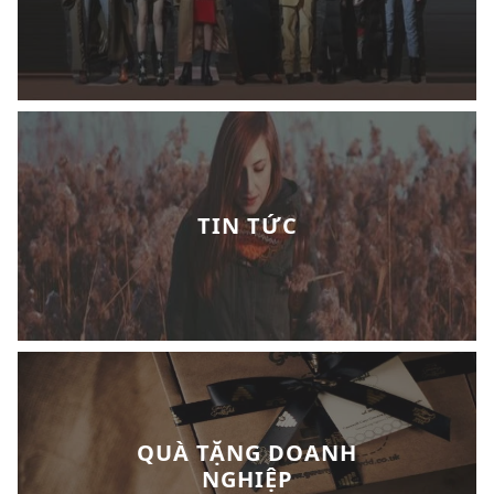
TIN TỨC
QUÀ TẶNG DOANH
NGHIỆP