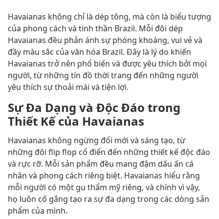
Havaianas không chỉ là dép tông, mà còn là biểu tượng
của phong cách và tinh thần Brazil. Mỗi đôi dép
Havaianas đều phản ánh sự phóng khoáng, vui vẻ và
đầy màu sắc của văn hóa Brazil. Đây là lý do khiến
Havaianas trở nên phổ biến và được yêu thích bởi mọi
người, từ những tín đồ thời trang đến những người
yêu thích sự thoải mái và tiện lợi.
Sự Đa Dạng và Độc Đáo trong
Thiết Kế của Havaianas
Havaianas không ngừng đổi mới và sáng tạo, từ
những đôi flip flop cổ điển đến những thiết kế độc đáo
và rực rỡ. Mỗi sản phẩm đều mang đậm dấu ấn cá
nhân và phong cách riêng biệt. Havaianas hiểu rằng
mỗi người có một gu thẩm mỹ riêng, và chính vì vậy,
họ luôn cố gắng tạo ra sự đa dạng trong các dòng sản
phẩm của mình.