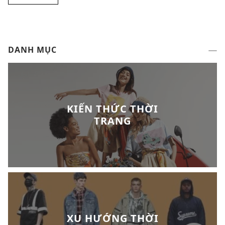
DANH MỤC
KIẾN THỨC THỜI
TRANG
XU HƯỚNG THỜI