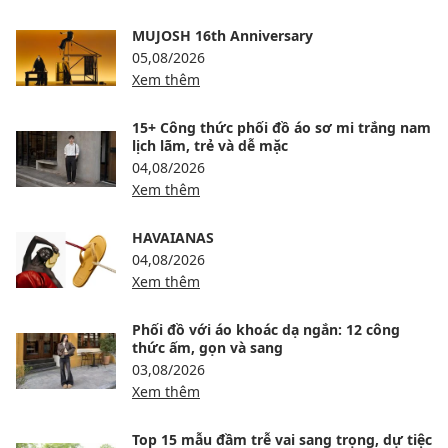
MUJOSH 16th Anniversary
05,08/2026
Xem thêm
15+ Công thức phối đồ áo sơ mi trắng nam
lịch lãm, trẻ và dễ mặc
04,08/2026
Xem thêm
HAVAIANAS
04,08/2026
Xem thêm
Phối đồ với áo khoác dạ ngắn: 12 công
thức ấm, gọn và sang
03,08/2026
Xem thêm
Top 15 mẫu đầm trễ vai sang trọng, dự tiệc