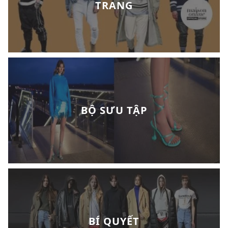
TRANG
BỘ SƯU TẬP
BÍ QUYẾT