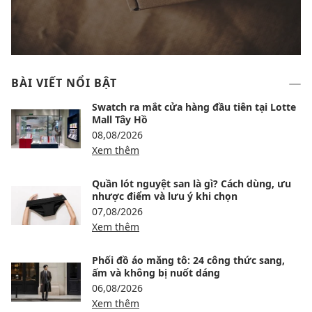
BÀI VIẾT NỔI BẬT
Swatch ra mắt cửa hàng đầu tiên tại Lotte
Mall Tây Hồ
08,08/2026
Xem thêm
Quần lót nguyệt san là gì? Cách dùng, ưu
nhược điểm và lưu ý khi chọn
07,08/2026
Xem thêm
Phối đồ áo măng tô: 24 công thức sang,
ấm và không bị nuốt dáng
06,08/2026
Xem thêm