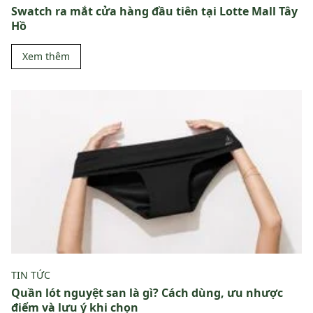
Swatch ra mắt cửa hàng đầu tiên tại Lotte Mall Tây
Hồ
Xem thêm
TIN TỨC
Quần lót nguyệt san là gì? Cách dùng, ưu nhược
điểm và lưu ý khi chọn