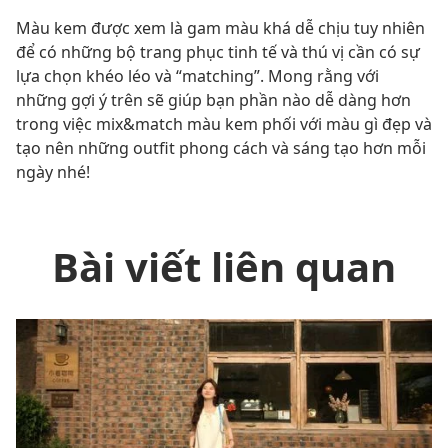
Màu kem được xem là gam màu khá dễ chịu tuy nhiên
để có những bộ trang phục tinh tế và thú vị cần có sự
lựa chọn khéo léo và “matching”. Mong rằng với
những gợi ý trên sẽ giúp bạn phần nào dễ dàng hơn
trong việc mix&match màu kem phối với màu gì đẹp và
tạo nên những outfit phong cách và sáng tạo hơn mỗi
ngày nhé!
Bài viết liên quan