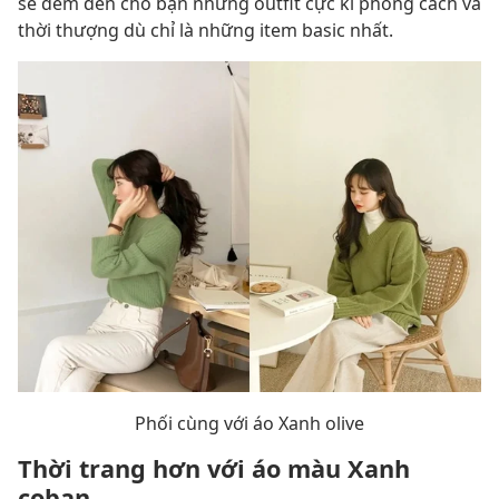
sẽ đem đến cho bạn những outfit cực kì phong cách và
thời thượng dù chỉ là những item basic nhất.
Phối cùng với áo Xanh olive
Thời trang hơn với áo màu Xanh
coban