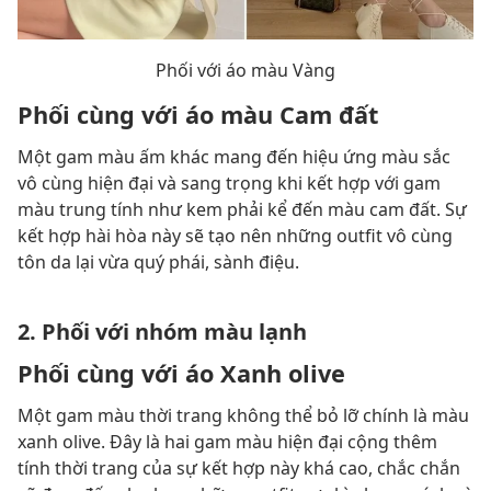
Phối với áo màu Vàng
Phối cùng với áo màu Cam đất
Một gam màu ấm khác mang đến hiệu ứng màu sắc
vô cùng hiện đại và sang trọng khi kết hợp với gam
màu trung tính như kem phải kể đến màu cam đất. Sự
kết hợp hài hòa này sẽ tạo nên những outfit vô cùng
tôn da lại vừa quý phái, sành điệu.
2. Phối với nhóm màu lạnh
Phối cùng với áo Xanh olive
Một gam màu thời trang không thể bỏ lỡ chính là màu
xanh olive. Đây là hai gam màu hiện đại cộng thêm
tính thời trang của sự kết hợp này khá cao, chắc chắn