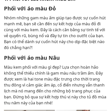
Phối với áo màu Đỏ
Nhóm những gam màu ấm giúp tạo được sự cuốn hút
mạnh mẽ, bạn sẽ cần đến sự kết hợp của màu đỏ đi
cùng với màu kem. Đây là cách cân bằng sự tinh tế với
vẻ quyến rũ, bùng nổ và đầy tự tin cho outfit của bạn.
Bạn có thể dành sự cuốn hút này cho dịp đặc biệt nào
đó chẳng hạn?!
Phối với áo màu Nâu
Màu kem phối với màu gì đẹp? Lựa chọn hoàn hảo
không thể thiếu chính là gam màu nâu trầm ấm. Đây
được xem là hai tone màu đặc trưng cho thời trang
thu đông vì cảm giác ấm áp, cổ điển nhưng vẫn thanh
lịch mà nó mang đến cho những bộ trang phục của
bạn. Đừng bỏ qua sự kết hợp thú vị này cho tủ đồ mùa
thu năm này của bạn nhé!