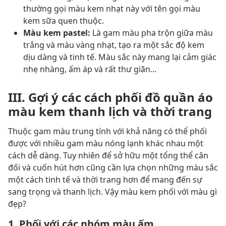
thường gọi màu kem nhạt này với tên gọi màu
kem sữa quen thuộc.
Màu kem pastel:
Là gam màu pha trộn giữa màu
trắng và màu vàng nhạt, tạo ra một sắc độ kem
dịu dàng và tinh tế. Màu sắc này mang lại cảm giác
nhẹ nhàng, ấm áp và rất thư giãn…
III. Gợi ý các cách phối đồ quần áo
màu kem thanh lịch và thời trang
Thuộc gam màu trung tính với khả năng có thể phối
được với nhiều gam màu nóng lạnh khác nhau một
cách dễ dàng. Tuy nhiên để sở hữu một tổng thể cân
đối và cuốn hút hơn cũng cần lựa chọn những màu sắc
một cách tinh tế và thời trang hơn để mang đến sự
sang trọng và thanh lịch. Vậy màu kem phối với màu gì
đẹp?
1. Phối với các nhóm màu ấm