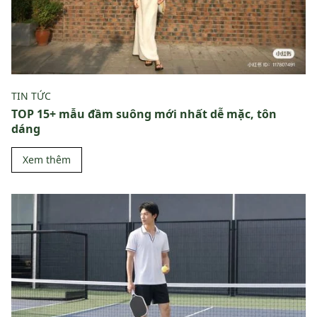
TIN TỨC
TOP 15+ mẫu đầm suông mới nhất dễ mặc, tôn
dáng
Xem thêm