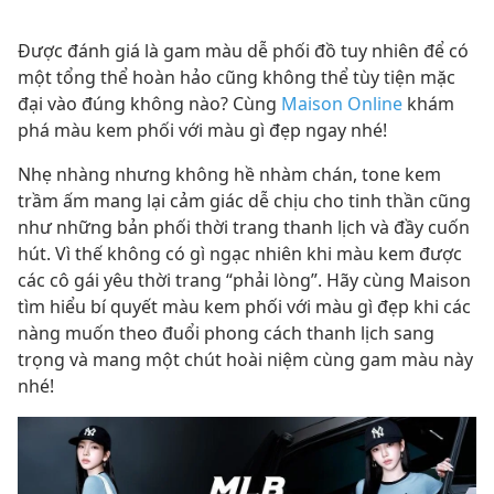
Được đánh giá là gam màu dễ phối đồ tuy nhiên để có
một tổng thể hoàn hảo cũng không thể tùy tiện mặc
đại vào đúng không nào? Cùng
Maison Online
khám
phá màu kem phối với màu gì đẹp ngay nhé!
Nhẹ nhàng nhưng không hề nhàm chán, tone kem
trầm ấm mang lại cảm giác dễ chịu cho tinh thần cũng
như những bản phối thời trang thanh lịch và đầy cuốn
hút. Vì thế không có gì ngạc nhiên khi màu kem được
các cô gái yêu thời trang “phải lòng”. Hãy cùng Maison
tìm hiểu bí quyết màu kem phối với màu gì đẹp khi các
nàng muốn theo đuổi phong cách thanh lịch sang
trọng và mang một chút hoài niệm cùng gam màu này
nhé!