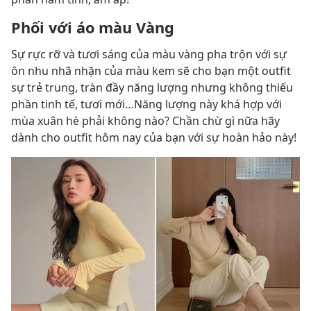
Phối với áo màu Vàng
Sự rực rỡ và tươi sáng của màu vàng pha trộn với sự
ôn nhu nhã nhặn của màu kem sẽ cho bạn một outfit
sự trẻ trung, tràn đầy năng lượng nhưng không thiếu
phần tinh tế, tươi mới…Năng lượng này khá hợp với
mùa xuân hè phải không nào? Chần chừ gì nữa hãy
dành cho outfit hôm nay của bạn với sự hoàn hảo này!