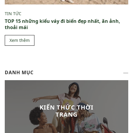
TIN TỨC
TOP 15 những kiểu váy đi biển đẹp nhất, ăn ảnh,
thoải mái
Xem thêm
DANH MỤC
KIẾN THỨC THỜI
TRANG