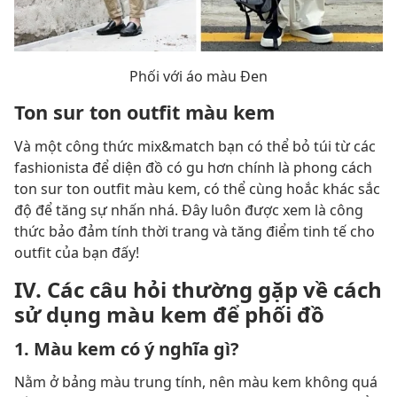
Phối với áo màu Đen
Ton sur ton outfit màu kem
Và một công thức mix&match bạn có thể bỏ túi từ các
fashionista để diện đồ có gu hơn chính là phong cách
ton sur ton outfit màu kem, có thể cùng hoắc khác sắc
độ để tăng sự nhấn nhá. Đây luôn được xem là công
thức bảo đảm tính thời trang và tăng điểm tinh tế cho
outfit của bạn đấy!
IV. Các câu hỏi thường gặp về cách
sử dụng màu kem để phối đồ
1. Màu kem có ý nghĩa gì?
Nằm ở bảng màu trung tính, nên màu kem không quá