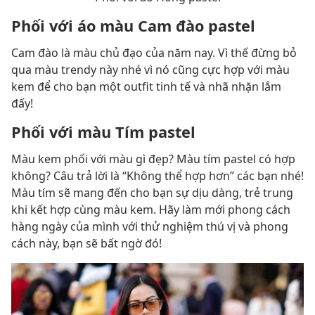
Phối với áo màu Cam đào pastel
Cam đào là màu chủ đạo của năm nay. Vì thế đừng bỏ
qua màu trendy này nhé vì nó cũng cực hợp với màu
kem để cho bạn một outfit tinh tế và nhã nhặn lắm
đấy!
Phối với màu Tím pastel
Màu kem phối với màu gì đẹp? Màu tím pastel có hợp
không? Câu trả lời là “Không thể hợp hơn” các bạn nhé!
Màu tím sẽ mang đến cho bạn sự dịu dàng, trẻ trung
khi kết hợp cùng màu kem. Hãy làm mới phong cách
hàng ngày của mình với thử nghiệm thú vị và phong
cách này, bạn sẽ bất ngờ đó!