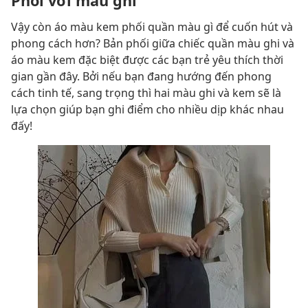
Phối với màu ghi
Vậy còn áo màu kem phối quần màu gì để cuốn hút và
phong cách hơn? Bản phối giữa chiếc quần màu ghi và
áo màu kem đặc biệt được các bạn trẻ yêu thích thời
gian gần đây. Bởi nếu bạn đang hướng đến phong
cách tinh tế, sang trọng thì hai màu ghi và kem sẽ là
lựa chọn giúp bạn ghi điểm cho nhiều dịp khác nhau
đấy!