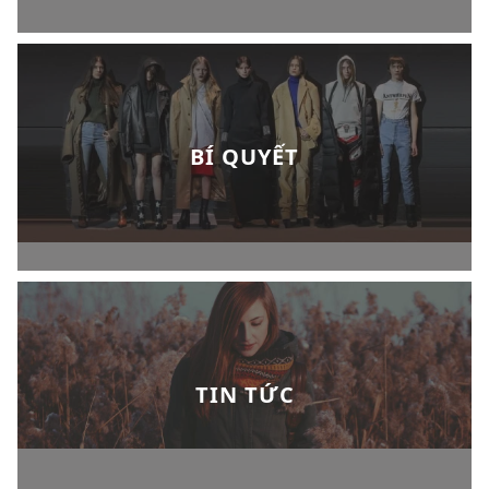
BÍ QUYẾT
TIN TỨC