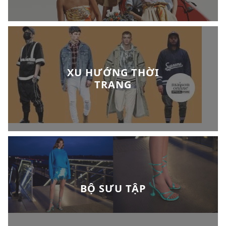
XU HƯỚNG THỜI
TRANG
BỘ SƯU TẬP