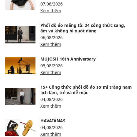
07,08/2026
Xem thêm
Phối đồ áo măng tô: 24 công thức sang,
ấm và không bị nuốt dáng
06,08/2026
Xem thêm
MUJOSH 16th Anniversary
05,08/2026
Xem thêm
15+ Công thức phối đồ áo sơ mi trắng nam
lịch lãm, trẻ và dễ mặc
04,08/2026
Xem thêm
HAVAIANAS
04,08/2026
Xem thêm