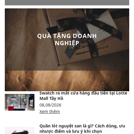
QUÀ TẶNG DOANH
NGHIỆP
BÀI VIẾT NỔI BẬT
Swatch ra mắt cửa hàng đầu tiên tại Lotte
Mall Tây Hồ
08,08/2026
Xem thêm
Quần lót nguyệt san là gì? Cách dùng, ưu
nhược điểm và lưu ý khi chọn