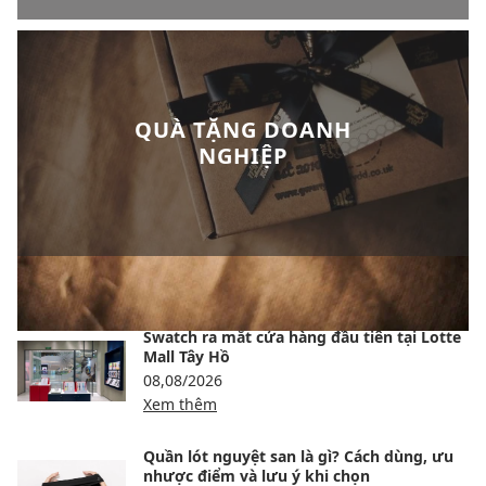
QUÀ TẶNG DOANH
NGHIỆP
BÀI VIẾT NỔI BẬT
Swatch ra mắt cửa hàng đầu tiên tại Lotte
Mall Tây Hồ
08,08/2026
Xem thêm
Quần lót nguyệt san là gì? Cách dùng, ưu
nhược điểm và lưu ý khi chọn