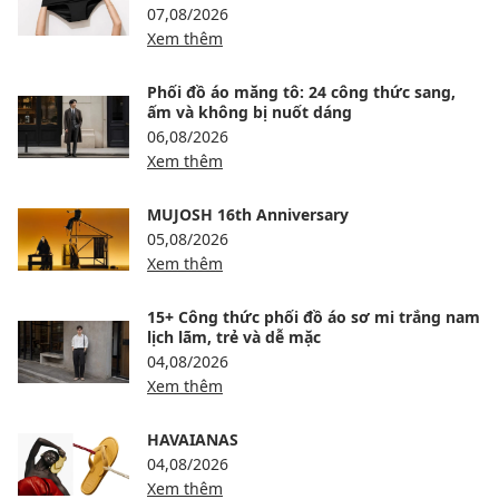
07,08/2026
Xem thêm
Phối đồ áo măng tô: 24 công thức sang,
ấm và không bị nuốt dáng
06,08/2026
Xem thêm
MUJOSH 16th Anniversary
05,08/2026
Xem thêm
15+ Công thức phối đồ áo sơ mi trắng nam
lịch lãm, trẻ và dễ mặc
04,08/2026
Xem thêm
HAVAIANAS
04,08/2026
Xem thêm