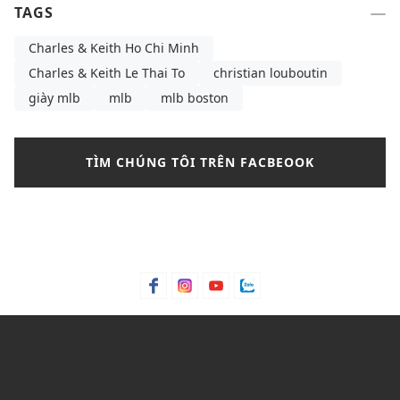
TAGS
Charles & Keith Ho Chi Minh
Charles & Keith Le Thai To
christian louboutin
giày mlb
mlb
mlb boston
TÌM CHÚNG TÔI TRÊN FACBEOOK