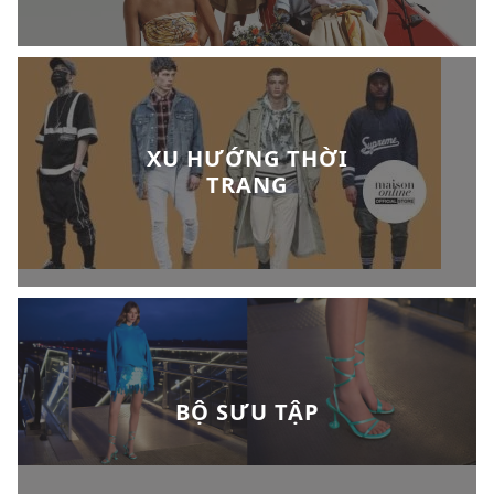
XU HƯỚNG THỜI
TRANG
BỘ SƯU TẬP