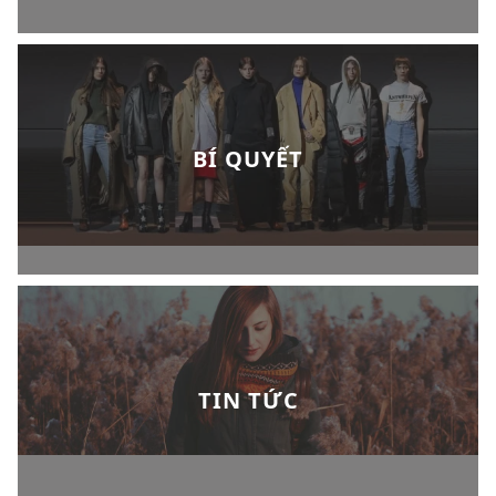
BÍ QUYẾT
TIN TỨC