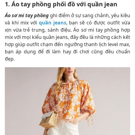
1. Áo tay phồng phối đồ với quần jean
Áo sơ mi tay phồng
ghi điểm ở sự sang chảnh, yêu kiều
và khi mix với
quần jeans
, bạn sẽ có được outfit vừa
xịn vừa trẻ trung, sành điệu. Áo sơ mi tay phồng hợp
mix với mọi kiểu quần jeans, đây đều là những cách kết
hợp giúp outfit chạm đến ngưỡng thanh lịch level max,
bạn áp dụng để đi làm hay đi chơi cũng đều chuẩn
đẹp.