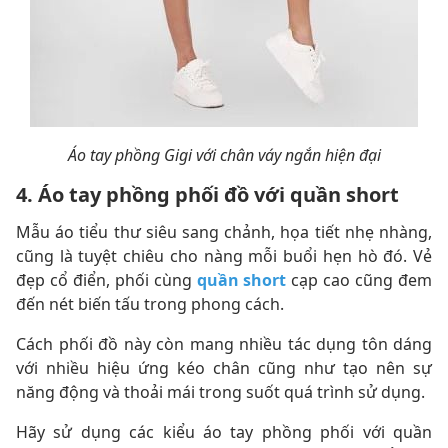
Áo tay phồng Gigi với chân váy ngắn hiện đại
4. Áo tay phồng phối đồ với quần short
Mẫu áo tiểu thư siêu sang chảnh, họa tiết nhẹ nhàng,
cũng là tuyệt chiêu cho nàng mỗi buổi hẹn hò đó. Vẻ
đẹp cổ điển, phối cùng
quần short
cạp cao cũng đem
đến nét biến tấu trong phong cách.
Cách phối đồ này còn mang nhiều tác dụng tôn dáng
với nhiều hiệu ứng kéo chân cũng như tạo nên sự
năng động và thoải mái trong suốt quá trình sử dụng.
Hãy sử dụng các kiểu áo tay phồng phối với quần