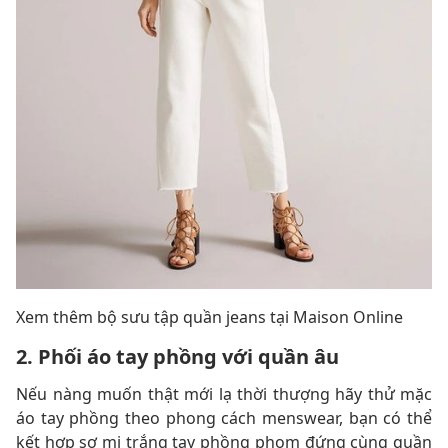
Xem thêm bộ sưu tập quần jeans tại Maison Online
2. Phối áo tay phồng với quần âu
Nếu nàng muốn thật mới lạ thời thượng hãy thử mặc
áo tay phồng theo phong cách menswear, bạn có thể
kết hợp sơ mi trắng tay phồng phom đứng cùng quần