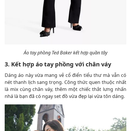
Áo tay phồng Ted Baker kết hợp quần tây
3. Kết hợp áo tay phồng với chân váy
Dáng áo này vừa mang vẻ cổ điển tiểu thư mà vẫn có
nét thanh lịch sang trọng. Công thức quen thuộc nhất
là mix cùng chân váy, thêm một chiếc thắt lưng nhấn
nhá là bạn đã có ngay set đồ vừa đẹp lại vừa tôn dáng.