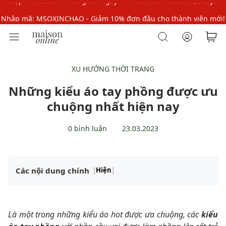
Nhập mã: MSOXINCHAO - Giảm 10% đơn đầu cho thành viên mới!
Nhập mã MSOPAY100: giảm ngay 10% khi thanh toán trực tuyến
Nhập mã: MSOXINCHAO - Giảm 10% đơn đầu cho thành viên mới!
XU HƯỚNG THỜI TRANG
Những kiểu áo tay phồng được ưu
chuộng nhất hiện nay
0 bình luận
23.03.2023
Các nội dung chính
[
Hiện
]
Là một trong những kiểu áo hot được ưa chuộng, các
kiểu