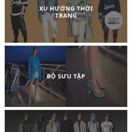
XU HƯỚNG THỜI
TRANG
BỘ SƯU TẬP