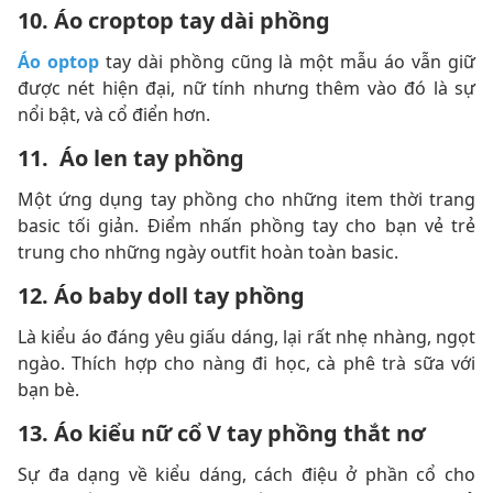
10. Áo croptop tay dài phồng
Áo optop
tay dài phồng cũng là một mẫu áo vẫn giữ
được nét hiện đại, nữ tính nhưng thêm vào đó là sự
nổi bật, và cổ điển hơn.
11. Áo len tay phồng
Một ứng dụng tay phồng cho những item thời trang
basic tối giản. Điểm nhấn phồng tay cho bạn vẻ trẻ
trung cho những ngày outfit hoàn toàn basic.
12. Áo baby doll tay phồng
Là kiểu áo đáng yêu giấu dáng, lại rất nhẹ nhàng, ngọt
ngào. Thích hợp cho nàng đi học, cà phê trà sữa với
bạn bè.
13. Áo kiểu nữ cổ V tay phồng thắt nơ
Sự đa dạng về kiểu dáng, cách điệu ở phần cổ cho