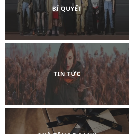
BÍ QUYẾT
TIN TỨC