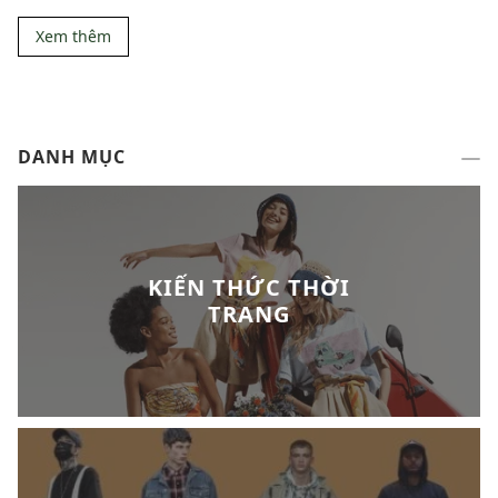
Xem thêm
DANH MỤC
KIẾN THỨC THỜI
TRANG