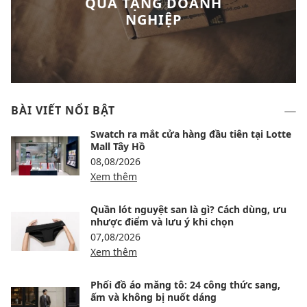
QUÀ TẶNG DOANH
NGHIỆP
BÀI VIẾT NỔI BẬT
Swatch ra mắt cửa hàng đầu tiên tại Lotte
Mall Tây Hồ
08,08/2026
Xem thêm
Quần lót nguyệt san là gì? Cách dùng, ưu
nhược điểm và lưu ý khi chọn
07,08/2026
Xem thêm
Phối đồ áo măng tô: 24 công thức sang,
ấm và không bị nuốt dáng