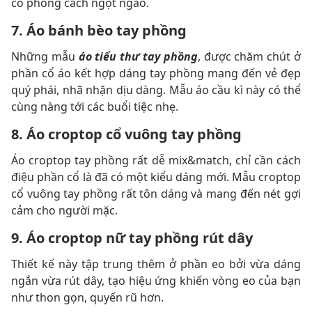
có phong cách ngọt ngào.
7. Áo bánh bèo tay phồng
Những mẫu
áo tiểu thư tay phồng
, được chăm chút ở
phần cổ áo kết hợp dáng tay phồng mang đến vẻ đẹp
quý phái, nhã nhặn dịu dàng. Mẫu áo cầu kì này có thể
cùng nàng tới các buổi tiệc nhẹ.
8. Áo croptop cổ vuông tay phồng
Áo croptop tay phồng rất dễ mix&match, chỉ cần cách
điệu phần cổ là đã có một kiểu dáng mới. Mẫu croptop
cổ vuông tay phồng rất tôn dáng và mang đến nét gợi
cảm cho người mặc.
9. Áo croptop nữ tay phồng rút dây
Thiết kế này tập trung thêm ở phần eo bởi vừa dáng
ngắn vừa rút dây, tạo hiệu ứng khiến vòng eo của bạn
như thon gọn, quyến rũ hơn.