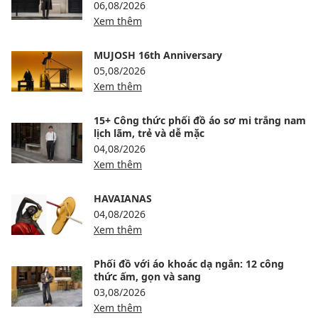
06,08/2026
Xem thêm
MUJOSH 16th Anniversary
05,08/2026
Xem thêm
15+ Công thức phối đồ áo sơ mi trắng nam
lịch lãm, trẻ và dễ mặc
04,08/2026
Xem thêm
HAVAIANAS
04,08/2026
Xem thêm
Phối đồ với áo khoác dạ ngắn: 12 công
thức ấm, gọn và sang
03,08/2026
Xem thêm