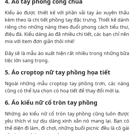
4. Áo tay phồng công chúa
Kiểu áo được thiết kế với phần vải tay áo xuyên thấu
kèm theo là chi tiết phồng tay đặc trưng. Thiết kế dành
riêng cho những nàng theo đuổi phong cách tiểu thư,
điệu đà. Kiểu dáng áo đã nhiều chi tiết, các bạn chỉ nên
mix với item đơn giản thôi nhé!
Đây sẽ là mẫu áo xuất hiện rất nhiều trong những bữa
tiệc lớn sang trọng.
5. Áo croptop nữ tay phồng họa tiết
Ngoài những mẫu croptop tay phồng trơn, các nàng
cũng có thể lựa chọn có hoạ tiết để thay đổi mới lạ.
6. Áo kiểu nữ cổ tròn tay phồng
Những áo kiểu nữ cổ tròn tay phồng cũng luôn được
yêu thích vì sự dịu dàng xinh xắn nó mang lại. Bạn có
thể diện đi làm, đi chơi, những buổi picnic đều là cô gái