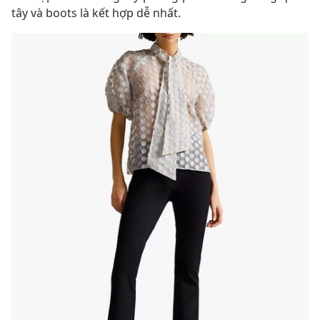
tây và boots là kết hợp dễ nhất.