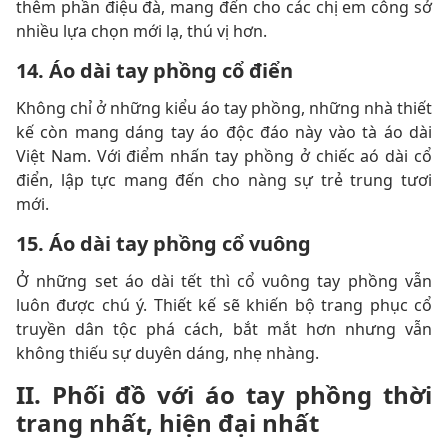
thêm phần điệu đà, mang đến cho các chị em công sở
nhiều lựa chọn mới lạ, thú vị hơn.
14. Áo dài tay phồng cổ điển
Không chỉ ở những kiểu áo tay phồng, những nhà thiết
kế còn mang dáng tay áo độc đáo này vào tà áo dài
Việt Nam. Với điểm nhấn tay phồng ở chiếc aó dài cổ
điển, lập tực mang đến cho nàng sự trẻ trung tươi
mới.
15. Áo dài tay phồng cổ vuông
Ở những set áo dài tết thì cổ vuông tay phồng vẫn
luôn được chú ý. Thiết kế sẽ khiến bộ trang phục cổ
truyền dân tộc phá cách, bắt mắt hơn nhưng vẫn
không thiếu sự duyên dáng, nhẹ nhàng.
II. Phối đồ với áo tay phồng thời
trang nhất, hiện đại nhất