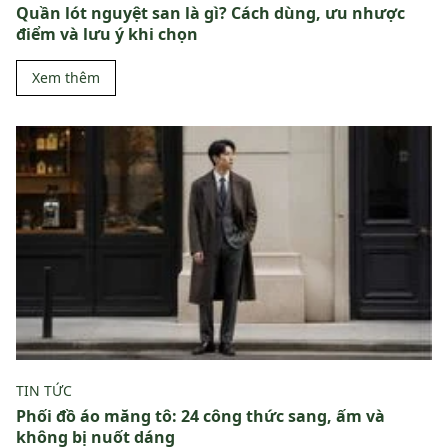
Quần lót nguyệt san là gì? Cách dùng, ưu nhược
điểm và lưu ý khi chọn
Xem thêm
TIN TỨC
Phối đồ áo măng tô: 24 công thức sang, ấm và
không bị nuốt dáng