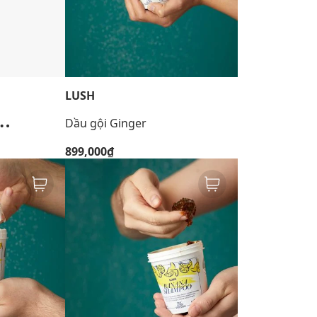
LUSH
C
ng tóc The Shining
Dầu gội Ginger
899,000₫