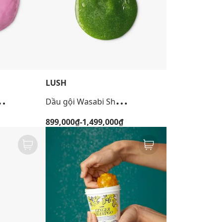
LUSH
D
tóc Valkyrie
D
ầu gội Wasabi Shan Kui
899,000₫
-
1,499,000₫