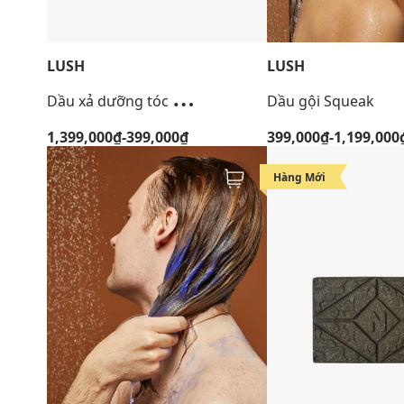
LUSH
LUSH
D
ầu xả dưỡng tóc Candy Rain
Dầu gội Squeak
1,399,000₫
-
399,000₫
399,000₫
-
1,199,000
Hàng Mới