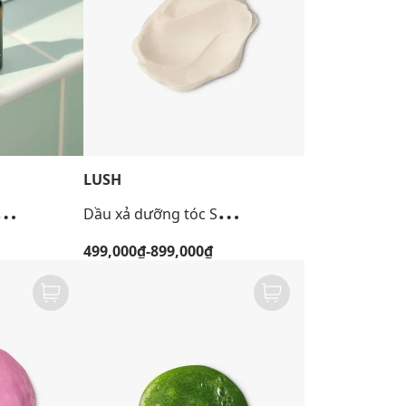
LUSH
D
ng tóc và râu Dirty
D
ầu xả dưỡng tóc Super Milk
499,000₫
-
899,000₫