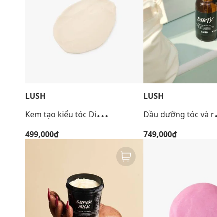
LUSH
LUSH
K
em tạo kiểu tóc Dirty Styling Cream
ầu dưỡ
499,000₫
749,000₫