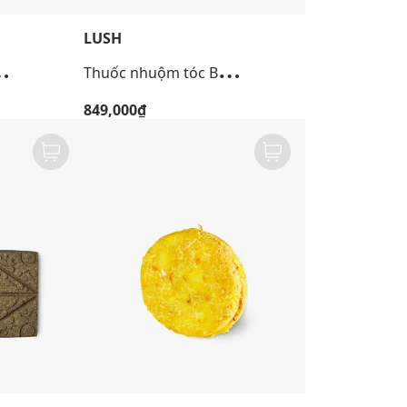
LUSH
T
 Noir Henna
T
huốc nhuộm tóc Brun Henna
849,000₫