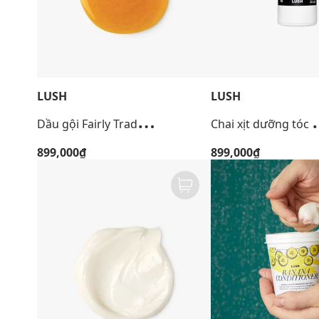
LUSH
LUSH
D
ầu gội Fairly Traded Honey
hai xịt dưỡ
899,000₫
899,000₫