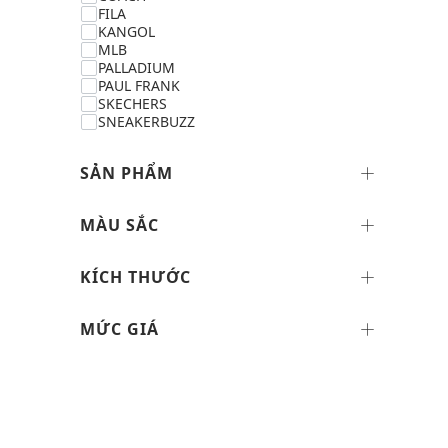
FILA
KANGOL
MLB
PALLADIUM
PAUL FRANK
SKECHERS
SNEAKERBUZZ
SẢN PHẨM
MÀU SẮC
KÍCH THƯỚC
MỨC GIÁ