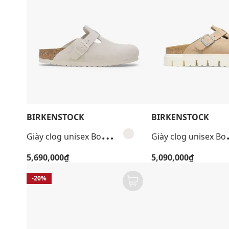
BIRKENSTOCK
BIRKENSTOCK
G
iày clog unisex Boston
iày cl
5,690,000₫
5,090,000₫
-20%