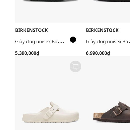
BIRKENSTOCK
BIRKENSTOCK
G
iày clog unisex Boston
iày clo
5,390,000₫
6,990,000₫