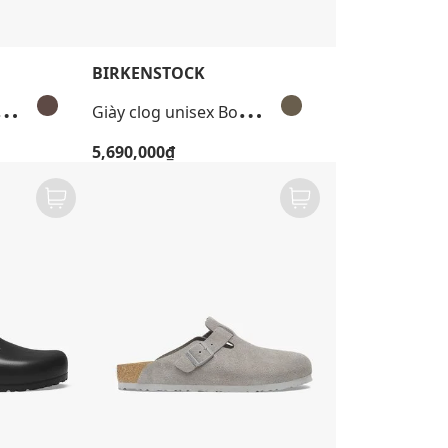
BIRKENSTOCK
G
 unisex Boston Oiled Leather
G
iày clog unisex Boston Soft Footbed
5,690,000₫