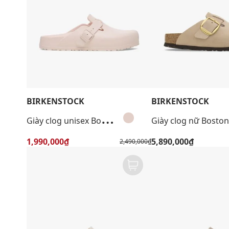
BIRKENSTOCK
BIRKENSTOCK
G
iày clog unisex Boston Essentials
Giày clog nữ Boston
1,990,000₫
5,890,000₫
2,490,000₫