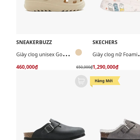
SNEAKERBUZZ
SKECHERS
G
iày clog unisex Gotrip
iày clog n
460,000₫
1,290,000₫
650,000₫
Hàng Mới