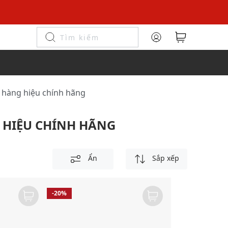
ữ hàng hiệu chính hãng
 HIỆU CHÍNH HÃNG
Ẩn
Sắp xếp
-20%