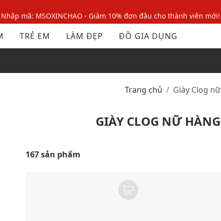
Nhập mã: MSOXINCHAO - Giảm 10% đơn đầu cho thành viên mới!
Nhập mã MSOPAY100: giảm ngay 10% khi thanh toán trực tuyến
M
TRẺ EM
LÀM ĐẸP
ĐỒ GIA DỤNG
Nhập mã: MSOXINCHAO - Giảm 10% đơn đầu cho thành viên mới!
Trang chủ
Giày Clog n
GIÀY CLOG NỮ HÀNG
167 sản phẩm