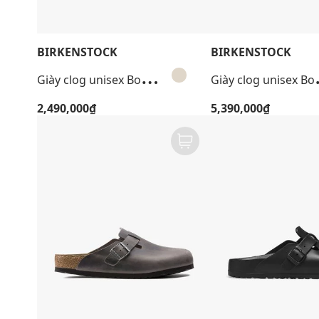
BIRKENSTOCK
BIRKENSTOCK
G
iày clog unisex Boston Essentials EVA
iày clog
2,490,000₫
5,390,000₫