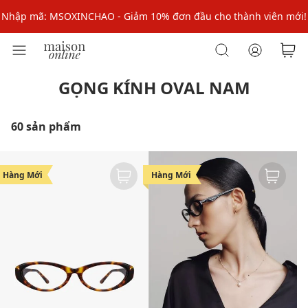
Nhập mã: MSOXINCHAO - Giảm 10% đơn đầu cho thành viên mới!
Nhập mã MSOPAY100: giảm ngay 10% khi thanh toán trực tuyến
Nhập mã: MSOXINCHAO - Giảm 10% đơn đầu cho thành viên mới!
GỌNG KÍNH OVAL NAM
60 sản phẩm
Hàng Mới
Hàng Mới