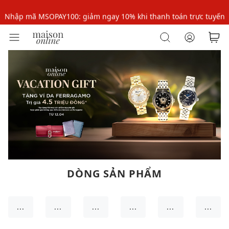
Nhập mã MSOPAY100: giảm ngay 10% khi thanh toán trực tuyến
Nhập mã: MSOXINCHAO - Giảm 10% đơn đầu cho thành viên mới!
Nhập mã MSOPAY100: giảm ngay 10% khi thanh toán trực tuyến
Nhập mã: MSOXINCHAO - Giảm 10% đơn đầu cho thành viên mới!
DÒNG SẢN PHẨM
...
...
...
...
...
...