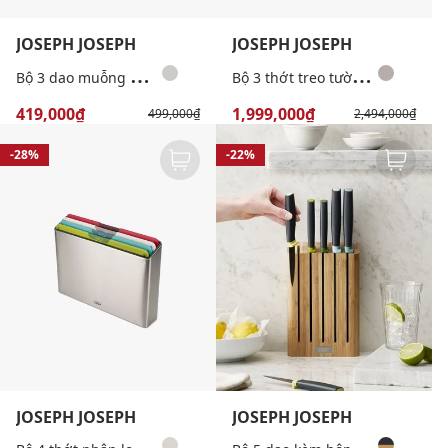
JOSEPH JOSEPH
JOSEPH JOSEPH
B
ộ 3 dao muỗng nĩa inox kèm hộp đựng Duo
B
ộ 3 thớt treo tường kháng khuẩn tiện dụng Folio Slim
419,000₫
1,999,000₫
499,000₫
2,494,000₫
-28%
-22%
JOSEPH JOSEPH
JOSEPH JOSEPH
B
ộ 4 thớt phân loại Folio Icon Steel
B
ộ 5 dao kèm hộp đựng bằng tre Elevate Bamboo