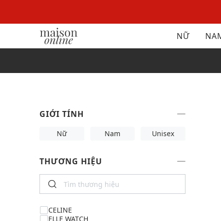
NỮ
NA
GIỚI TÍNH
Nữ
Nam
Unisex
THƯƠNG HIỆU
CELINE
ELLE WATCH