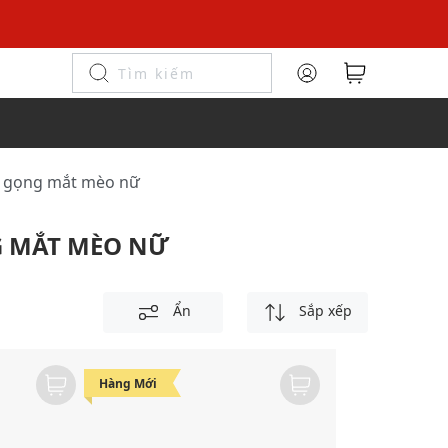
t gọng mắt mèo nữ
G MẮT MÈO NỮ
Ẩn
Sắp xếp
Hàng Mới