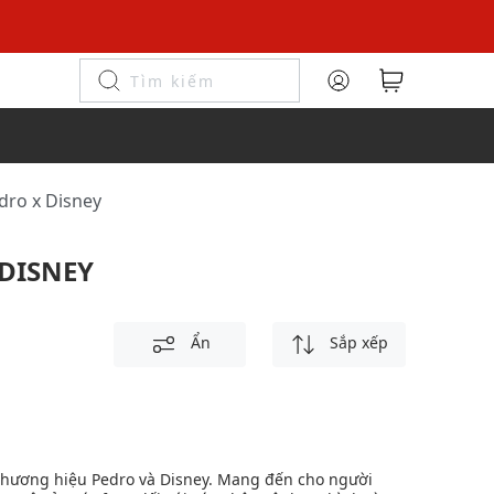
edro x Disney
 DISNEY
Ẩn
Sắp xếp
 thương hiệu Pedro và Disney. Mang đến cho người