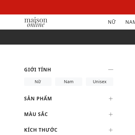
NỮ
NA
GIỚI TÍNH
Nữ
Nam
Unisex
SẢN PHẨM
MÀU SẮC
KÍCH THƯỚC