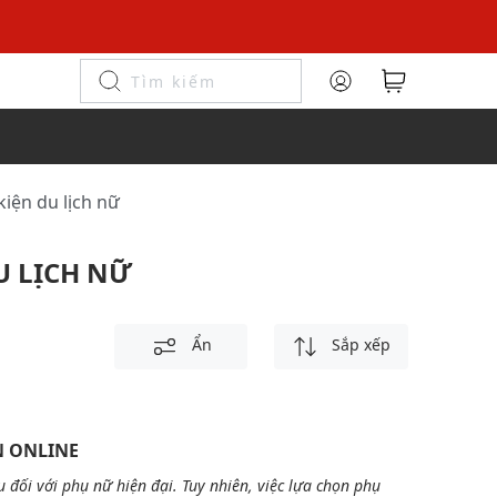
 kiện du lịch nữ
U LỊCH NỮ
Ẩn
Sắp xếp
N ONLINE
 đối với phụ nữ hiện đại. Tuy nhiên, việc lựa chọn phụ