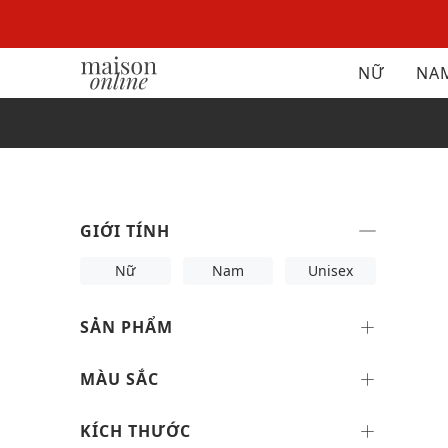
NỮ
NA
GIỚI TÍNH
Nữ
Nam
Unisex
SẢN PHẨM
MÀU SẮC
KÍCH THƯỚC