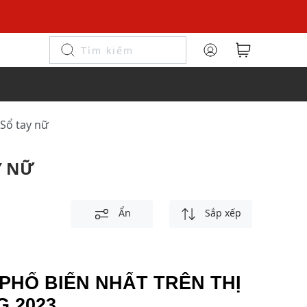
Sổ tay nữ
Y NỮ
Ẩn
Sắp xếp
 PHỔ BIẾN NHẤT TRÊN THỊ
 2023