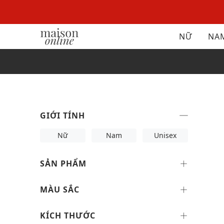
NỮ
NA
GIỚI TÍNH
Nữ
Nam
Unisex
SẢN PHẨM
MÀU SẮC
KÍCH THƯỚC