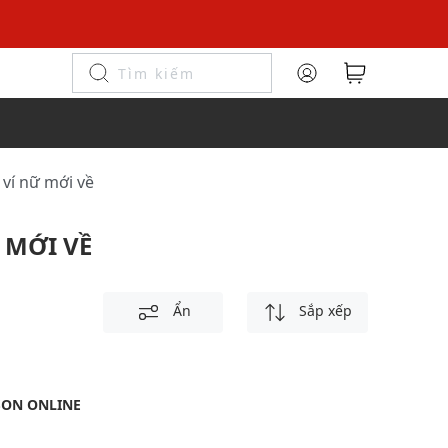
i ví nữ mới về
 MỚI VỀ
Ẩn
Sắp xếp
SON ONLINE