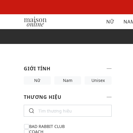
NỮ
NA
GIỚI TÍNH
Nữ
Nam
Unisex
THƯƠNG HIỆU
BAD RABBIT CLUB
COACH