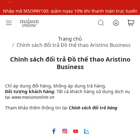
Nhập mã MSOPAY100: giảm ngay 10% khi thanh toán trực tuyến
Nhập mã: MSOXINCHAO - Giảm 10% đơn đầu cho thành viên mới!
Trang chủ
Chính sách đổi trả Đồ thể thao Aristino Business
Chính sách đổi trả Đồ thể thao Aristino
Business
Chỉ áp dụng đổi hàng, không áp dụng trả hàng.
Đối tượng khách hàng:
Tất cả khách hàng sử dụng dịch vụ
tại
www.maisononline.vn
Tham khảo thêm thông tin tại
Chính sách đổi trả hàng