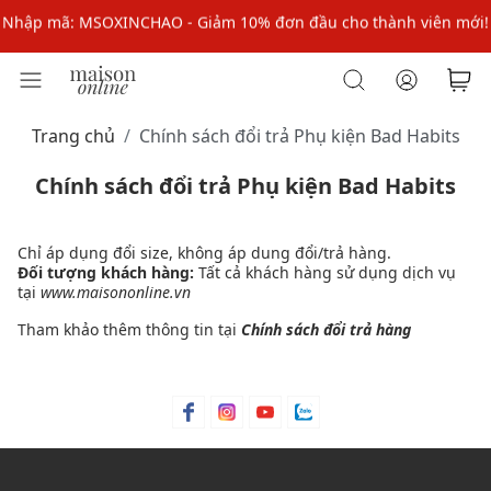
Nhập mã: MSOXINCHAO - Giảm 10% đơn đầu cho thành viên mới!
Nhập mã MSOPAY100: giảm ngay 10% khi thanh toán trực tuyến
Nhập mã: MSOXINCHAO - Giảm 10% đơn đầu cho thành viên mới!
Trang chủ
Chính sách đổi trả Phụ kiện Bad Habits
Chính sách đổi trả Phụ kiện Bad Habits
Chỉ áp dụng đổi size, không áp dung đổi/trả hàng.
Đối tượng khách hàng:
Tất cả khách hàng sử dụng dịch vụ
tại
www.maisononline.vn
Tham khảo thêm thông tin tại
Chính sách đổi trả hàng