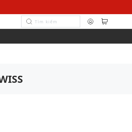
SWISS