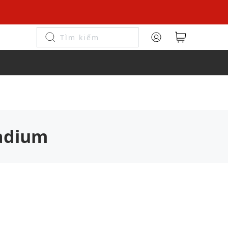
ladium